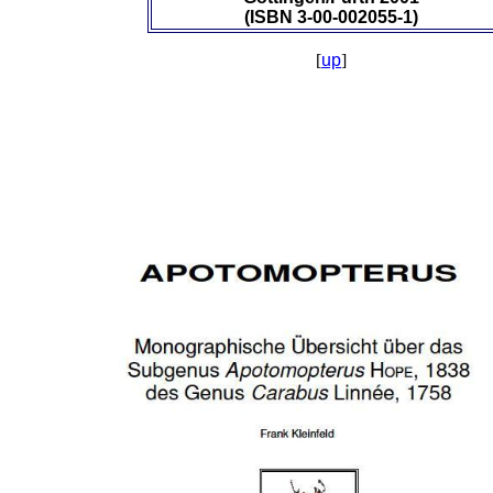
(ISBN 3-00-002055-1)
[
up
]