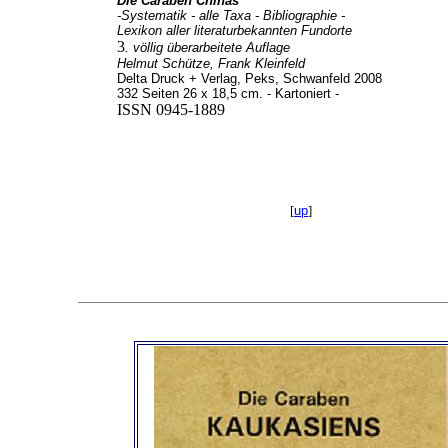
Die Caraben Chinas
-Systematik - alle Taxa - Bibliographie -
Lexikon aller literaturbekannten Fundorte
3
. völlig überarbeitete Auflage
Helmut Schütze, Frank Kleinfeld
Delta Druck + Verlag, Peks, Schwanfeld 2008
332 Seiten 26 x 18,5 cm. - Kartoniert -
ISSN 0945-1889
[
up
]