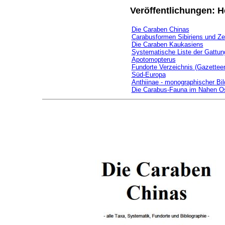
Veröffentlichungen: H
Die Caraben Chinas
Carabusformen Sibiriens und Ze
Die Caraben Kaukasiens
Systematische Liste der Gattu
Apotomopterus
Fundorte Verzeichnis (Gazetteer
Süd-Europa
Anthiinae - monographischer Bil
Die Carabus-Fauna im Nahen O