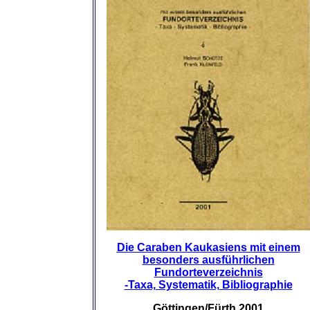
Die Caraben Kaukasiens mit einem
besonders ausführlichen
Fundorteverzeichnis
-Taxa, Systematik, Bibliographie
Göttingen/Fürth 2001